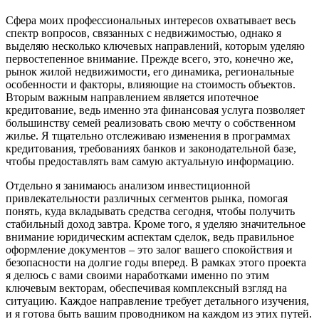
Сфера моих профессиональных интересов охватывает весь
спектр вопросов, связанных с недвижимостью, однако я
выделяю несколько ключевых направлений, которым уделяю
первостепенное внимание. Прежде всего, это, конечно же,
рынок жилой недвижимости, его динамика, региональные
особенности и факторы, влияющие на стоимость объектов.
Вторым важным направлением является ипотечное
кредитование, ведь именно эта финансовая услуга позволяет
большинству семей реализовать свою мечту о собственном
жилье. Я тщательно отслеживаю изменения в программах
кредитования, требованиях банков и законодательной базе,
чтобы предоставлять вам самую актуальную информацию.
Отдельно я занимаюсь анализом инвестиционной
привлекательности различных сегментов рынка, помогая
понять, куда вкладывать средства сегодня, чтобы получить
стабильный доход завтра. Кроме того, я уделяю значительное
внимание юридическим аспектам сделок, ведь правильное
оформление документов – это залог вашего спокойствия и
безопасности на долгие годы вперед. В рамках этого проекта
я делюсь с вами своими наработками именно по этим
ключевым векторам, обеспечивая комплексный взгляд на
ситуацию. Каждое направление требует детального изучения,
и я готова быть вашим проводником на каждом из этих путей.