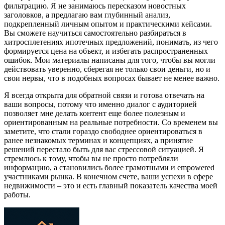
фильтрацию. Я не занимаюсь пересказом новостных
заголовков, а предлагаю вам глубинный анализ,
подкрепленный личным опытом и практическими кейсами.
Вы сможете научиться самостоятельно разбираться в
хитросплетениях ипотечных предложений, понимать, из чего
формируется цена на объект, и избегать распространенных
ошибок. Мои материалы написаны для того, чтобы вы могли
действовать уверенно, сберегая не только свои деньги, но и
свои нервы, что в подобных вопросах бывает не менее важно.
Я всегда открыта для обратной связи и готова отвечать на
ваши вопросы, потому что именно диалог с аудиторией
позволяет мне делать контент еще более полезным и
ориентированным на реальные потребности. Со временем вы
заметите, что стали гораздо свободнее ориентироваться в
ранее незнакомых терминах и концепциях, а принятие
решений перестало быть для вас стрессовой ситуацией. Я
стремлюсь к тому, чтобы вы не просто потребляли
информацию, а становились более грамотными и empowered
участниками рынка. В конечном счете, ваши успехи в сфере
недвижимости – это и есть главный показатель качества моей
работы.