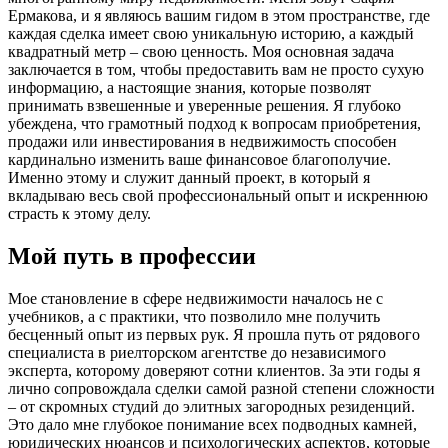
Ермакова, и я являюсь вашим гидом в этом пространстве, где
каждая сделка имеет свою уникальную историю, а каждый
квадратный метр – свою ценность. Моя основная задача
заключается в том, чтобы предоставить вам не просто сухую
информацию, а настоящие знания, которые позволят
принимать взвешенные и уверенные решения. Я глубоко
убеждена, что грамотный подход к вопросам приобретения,
продажи или инвестирования в недвижимость способен
кардинально изменить ваше финансовое благополучие.
Именно этому и служит данный проект, в который я
вкладываю весь свой профессиональный опыт и искреннюю
страсть к этому делу.
Мой путь в профессии
Мое становление в сфере недвижимости началось не с
учебников, а с практики, что позволило мне получить
бесценный опыт из первых рук. Я прошла путь от рядового
специалиста в риелторском агентстве до независимого
эксперта, которому доверяют сотни клиентов. За эти годы я
лично сопровождала сделки самой разной степени сложности
– от скромных студий до элитных загородных резиденций.
Это дало мне глубокое понимание всех подводных камней,
юридических нюансов и психологических аспектов, которые