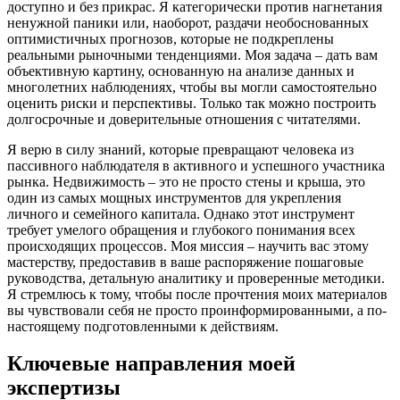
доступно и без прикрас. Я категорически против нагнетания
ненужной паники или, наоборот, раздачи необоснованных
оптимистичных прогнозов, которые не подкреплены
реальными рыночными тенденциями. Моя задача – дать вам
объективную картину, основанную на анализе данных и
многолетних наблюдениях, чтобы вы могли самостоятельно
оценить риски и перспективы. Только так можно построить
долгосрочные и доверительные отношения с читателями.
Я верю в силу знаний, которые превращают человека из
пассивного наблюдателя в активного и успешного участника
рынка. Недвижимость – это не просто стены и крыша, это
один из самых мощных инструментов для укрепления
личного и семейного капитала. Однако этот инструмент
требует умелого обращения и глубокого понимания всех
происходящих процессов. Моя миссия – научить вас этому
мастерству, предоставив в ваше распоряжение пошаговые
руководства, детальную аналитику и проверенные методики.
Я стремлюсь к тому, чтобы после прочтения моих материалов
вы чувствовали себя не просто проинформированными, а по-
настоящему подготовленными к действиям.
Ключевые направления моей
экспертизы