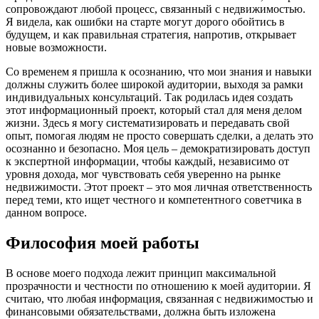
сопровождают любой процесс, связанный с недвижимостью.
Я видела, как ошибки на старте могут дорого обойтись в
будущем, и как правильная стратегия, напротив, открывает
новые возможности.
Со временем я пришла к осознанию, что мои знания и навыки
должны служить более широкой аудитории, выходя за рамки
индивидуальных консультаций. Так родилась идея создать
этот информационный проект, который стал для меня делом
жизни. Здесь я могу систематизировать и передавать свой
опыт, помогая людям не просто совершать сделки, а делать это
осознанно и безопасно. Моя цель – демократизировать доступ
к экспертной информации, чтобы каждый, независимо от
уровня дохода, мог чувствовать себя уверенно на рынке
недвижимости. Этот проект – это моя личная ответственность
перед теми, кто ищет честного и компетентного советчика в
данном вопросе.
Философия моей работы
В основе моего подхода лежит принцип максимальной
прозрачности и честности по отношению к моей аудитории. Я
считаю, что любая информация, связанная с недвижимостью и
финансовыми обязательствами, должна быть изложена