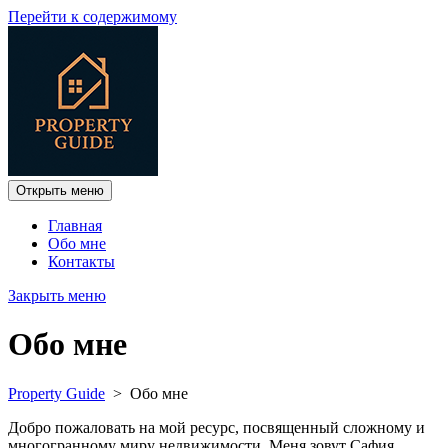
Перейти к содержимому
Открыть меню
Главная
Обо мне
Контакты
Закрыть меню
Обо мне
Property Guide
>
Обо мне
Добро пожаловать на мой ресурс, посвященный сложному и
многогранному миру недвижимости. Меня зовут Сафия